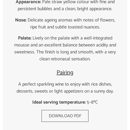
Appearance:
Pale straw yellow colour with fine and
persistent bubbles and a clean, bright appearance.
Nose:
Delicate ageing aromas with notes of flowers,
ripe fruit and subtle toasted nuances.
Palate:
Lively on the palate with a well-integrated
mousse and an excellent balance between acidity and
sweetness. The finish is long and smooth, with a very
clean retronasal sensation.
Pairing
A perfect sparkling wine to enjoy with rice dishes,
desserts, sweets or light appetizers on a sunny day.
Ideal serving temperature:
5–8ºC
DOWNLOAD PDF