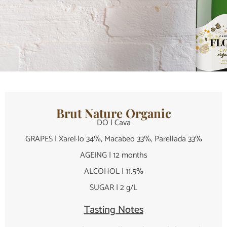
Brut Nature Organic
DO | Cava
GRAPES | Xarel·lo 34%, Macabeo 33%, Parellada 33%
AGEING | 12 months
ALCOHOL | 11.5%
SUGAR | 2 g/L
Tasting Notes