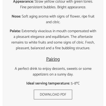
Appearance:
Straw yellow colour with green tones.
Fine persistent bubbles. Bright appearance.
Nose:
Soft aging aroma with signs of flower, ripe fruit
and citric.
Palate:
Extremely vivacious in mouth compensated with
a pleasant elegance and equilibrium. The aftertaste
remains to white fruits and some signs of citric. Fresh,
pleasant, balanced and a fine bubbling structure.
Pairing
A perfect drink to enjoy desserts, sweets or some
appetizers on a sunny day.
Ideal serving temperature:
5–8ºC
DOWNLOAD PDF