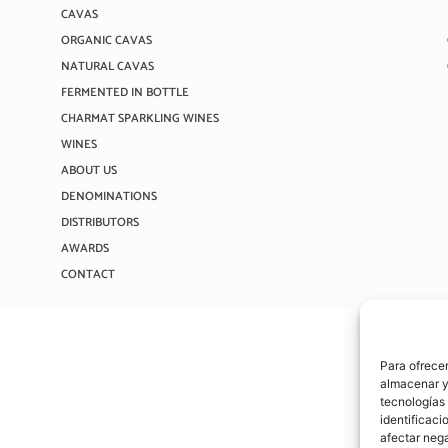
CAVAS
ORGANIC CAVAS
NATURAL CAVAS
FERMENTED IN BOTTLE
CHARMAT SPARKLING WINES
WINES
ABOUT US
DENOMINATIONS
DISTRIBUTORS
AWARDS
CONTACT
Para ofrecer
almacenar y/
tecnologías
identificaci
afectar nega