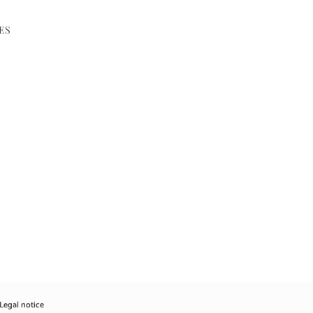
ES
Legal notice