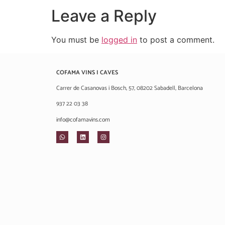
Leave a Reply
You must be
logged in
to post a comment.
COFAMA VINS I CAVES
Carrer de Casanovas i Bosch, 57, 08202 Sabadell, Barcelona
937 22 03 38
info@cofamavins.com