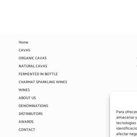
Home
CAVAS
ORGANIC CAVAS
NATURAL CAVAS
FERMENTED IN BOTTLE
CHARMAT SPARKLING WINES
WINES
ABOUT US
DENOMINATIONS
Para ofrecer
DISTRIBUTORS
almacenar y/
AWARDS
tecnologías
identificaci
CONTACT
afectar nega