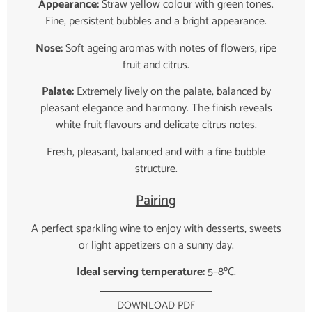
Appearance:
Straw yellow colour with green tones.
Fine, persistent bubbles and a bright appearance.
Nose:
Soft ageing aromas with notes of flowers, ripe
fruit and citrus.
Palate:
Extremely lively on the palate, balanced by
pleasant elegance and harmony. The finish reveals
white fruit flavours and delicate citrus notes.
Fresh, pleasant, balanced and with a fine bubble
structure.
Pairing
A perfect sparkling wine to enjoy with desserts, sweets
or light appetizers on a sunny day.
Ideal serving temperature:
5–8ºC.
DOWNLOAD PDF