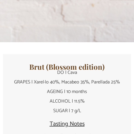
Brut (Blossom edition)
DO | Cava
GRAPES | Xarel·lo 40%, Macabeo 35%, Parellada 25%
AGEING | 10 months
ALCOHOL | 11.5%
SUGAR | 7 g/L
Tasting Notes