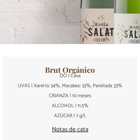
Brut Orgánico
DO | Cava
UVAS | Xarel·lo 34%, Macabeo 33%, Parellada 33%
CRIANZA | 10 meses
ALCOHOL | 11.5%
AZÚCAR | 7 g/L
Notas de cata