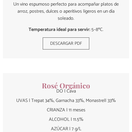
Un vino espumoso perfecto para acompañar platos de
arroz, postres, dulces o aperitivos ligeros en un día
soleado.
Temperatura ideal para servir:
5–8ºC.
DESCARGAR PDF
Rosé Orgánico
DO | Cava
UVAS | Trepat 34%, Garnacha 33%, Monastrell 33%
CRIANZA | 11 meses
ALCOHOL | 11.5%
AZÚCAR | 7 g/L