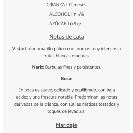
CRIANZA | 12 meses
ALCOHOL | 11.5%
AZÚCAR | 0.8 g/L
Notas de cata
Vista:
Color amarillo pálido con aromas muy intensos a
frutas blancas maduras.
Nariz:
Burbujas finas y persistentes.
Boca:
En boca es suave, delicado y equilibrado, con baja
acidez y una frescura notable. Predominan las notas
derivadas de la crianza, con sutiles matices tostados y
toques de levadura.
Maridaje