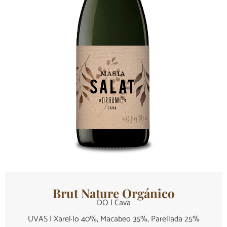
Brut Nature Orgánico
DO | Cava
UVAS | Xarel·lo 40%, Macabeo 35%, Parellada 25%