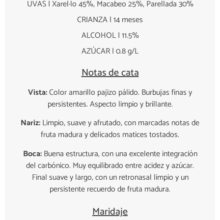
UVAS | Xarel·lo 45%, Macabeo 25%, Parellada 30%
CRIANZA | 14 meses
ALCOHOL | 11.5%
AZÚCAR | 0.8 g/L
Notas de cata
Vista:
Color amarillo pajizo pálido. Burbujas finas y
persistentes. Aspecto limpio y brillante.
Nariz:
Limpio, suave y afrutado, con marcadas notas de
fruta madura y delicados matices tostados.
Boca:
Buena estructura, con una excelente integración
del carbónico. Muy equilibrado entre acidez y azúcar.
Final suave y largo, con un retronasal limpio y un
persistente recuerdo de fruta madura.
Maridaje