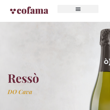
Ressò
DO Cava