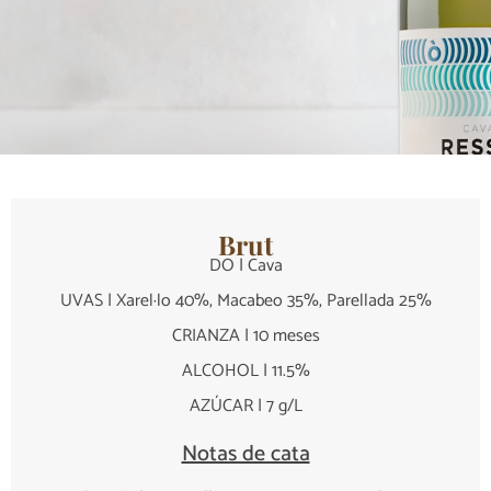
Brut
DO | Cava
UVAS | Xarel·lo 40%, Macabeo 35%, Parellada 25%
CRIANZA | 10 meses
ALCOHOL | 11.5%
AZÚCAR | 7 g/L
Notas de cata