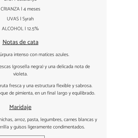
CRIANZA | 4 meses
UVAS | Syrah
ALCOHOL | 12.5%
Notas de cata
úrpura intenso con matices azules.
scas (grosella negra) y una delicada nota de
violeta.
uta fresca y una estructura flexible y sabrosa.
ue de pimienta, en un final largo y equilibrado.
Maridaje
chas, arroz, pasta, legumbres, carnes blancas y
arrilla y guisos ligeramente condimentados.