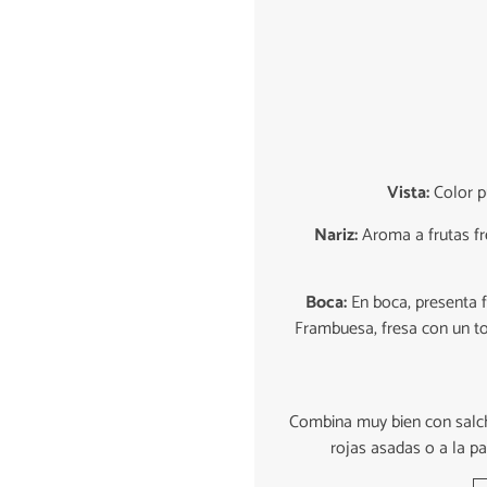
Vista:
Color p
Nariz:
Aroma a frutas fre
Boca:
En boca, presenta fr
Frambuesa, fresa con un toq
Combina muy bien con salchi
rojas asadas o a la p