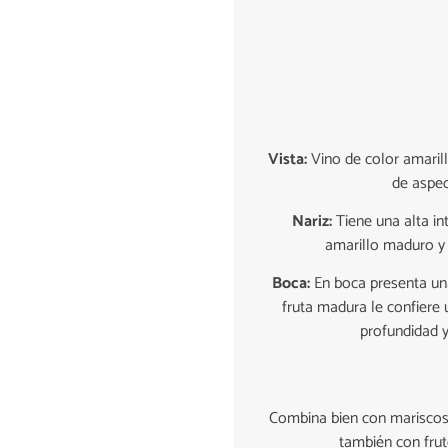
Vista:
Vino de color amarill
de aspec
Nariz:
Tiene una alta i
amarillo maduro y 
Boca:
En boca presenta una 
fruta madura le confiere 
profundidad y 
Combina bien con mariscos,
también con frut