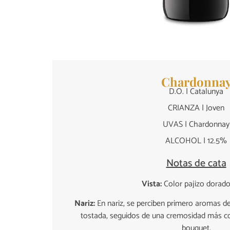
Chardonna
D.O. | Catalunya
CRIANZA | Joven
UVAS | Chardonnay
ALCOHOL | 12.5%
Notas de cata
Vista:
Color pajizo dorado
Nariz:
En nariz, se perciben primero aromas de
tostada, seguidos de una cremosidad más c
bouquet.