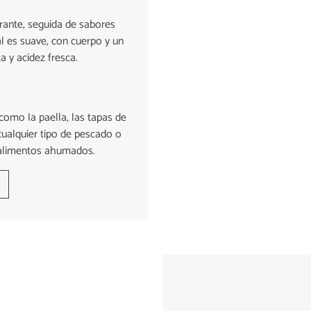
brante, seguida de sabores
al es suave, con cuerpo y un
ta y acidez fresca.
como la paella, las tapas de
cualquier tipo de pescado o
 alimentos ahumados.