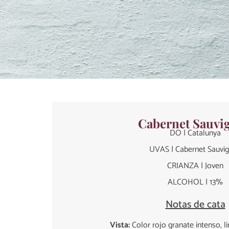
Cabernet Sauvi
DO | Catalunya
UVAS | Cabernet Sauvi
CRIANZA | Joven
ALCOHOL | 13%
Notas de cata
Vista:
Color rojo granate intenso, li