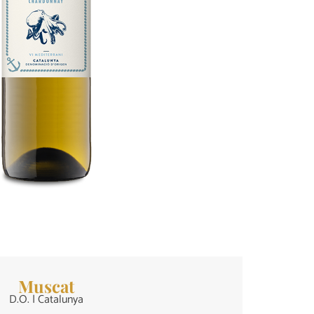
Muscat
D.O. | Catalunya