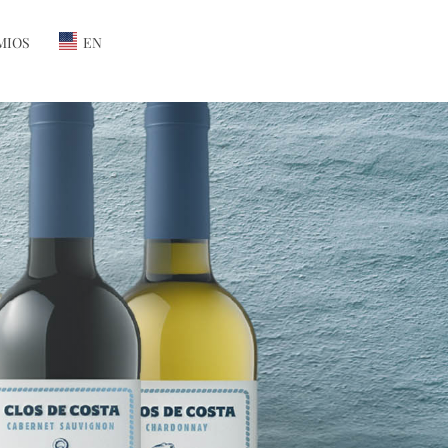
MIOS
EN