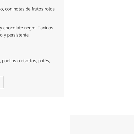
do, con notas de frutos rojos
y chocolate negro. Taninos
o y persistente.
paellas o risottos, patés,
.