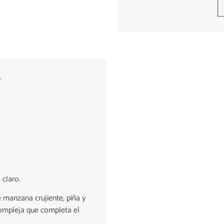
y
 claro.
 manzana crujiente, piña y
ompleja que completa el