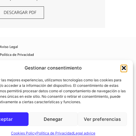
DESCARGAR PDF
Aviso Legal
Política de Privacidad
Política de Cookies
Gestionar consentimiento
Contacto
 las mejores experiencias, utilizamos tecnologías como las cookies para
o acceder a la información del dispositivo. El consentimiento de estas
 nos permitirá procesar datos como el comportamiento de navegación o las
ones únicas en este sitio. No consentir o retirar el consentimiento, puede
tivamente a ciertas características y funciones.
ceptar
Denegar
Ver preferencias
Cookies Policy
Política de Privacidad
Legal advice