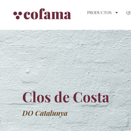
PRODUCTOS
Q
Clos de Costa
DO Catalunya