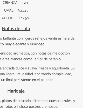
CRIANZA | Joven
UVAS | Muscat
ALCOHOL | 12.5%
Notas de cata
o brillante con ligeros reflejos verde esmeralda,
to muy elegante y luminoso.
ntensidad aromática, con notas de melocotón
flores blancas como la flor de naranjo.
entrada dulce y suave, fresca y equilibrada. Su
una ligera untuosidad, aportando complejidad,
un final persistente en el paladar.
Maridaje
 platos de pescado, diferentes quesos azules, y
os rojos o incluso postres cremosos.