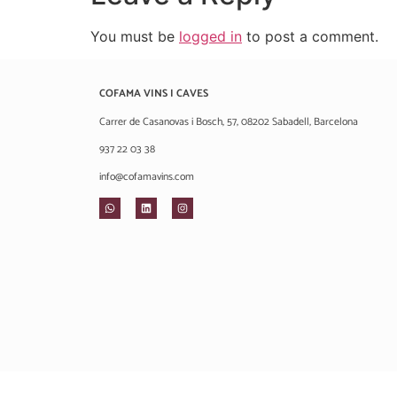
You must be
logged in
to post a comment.
COFAMA VINS I CAVES
Carrer de Casanovas i Bosch, 57, 08202 Sabadell, Barcelona
937 22 03 38
info@cofamavins.com