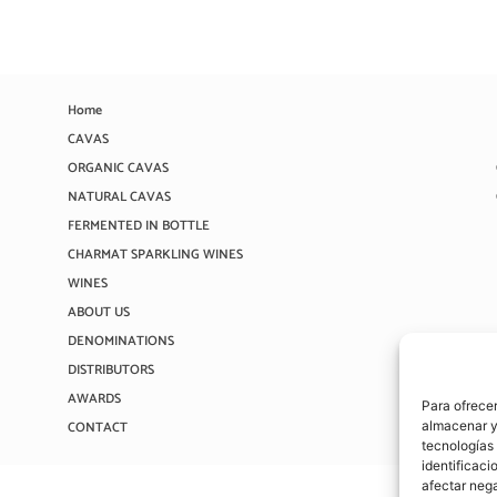
Home
CAVAS
ORGANIC CAVAS
NATURAL CAVAS
FERMENTED IN BOTTLE
CHARMAT SPARKLING WINES
WINES
ABOUT US
DENOMINATIONS
DISTRIBUTORS
AWARDS
Para ofrecer
almacenar y/
CONTACT
tecnologías
identificaci
afectar nega